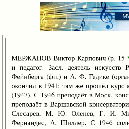
МЕРЖАНОВ Виктор Карпович (р. 15
и педагог. Засл. деятель искусств
Фейнберга (фп.) и А. Ф. Гедике (орга
окончил в 1941; там же прошёл курс 
(1947). С 1946 преподаёт в Моск. конс
преподаёт в Варшавской консерватори
Слесарев, М. Ю. Оленев, Г. И. М
Фернандес, А. Шиллер. С 1946 сол