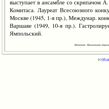
выступает в ансамбле со скрипачом А.
Комитаса. Лауреат Всесоюзного конк
Москве (1945, 1-я пр.), Междунар. ко
Варшаве (1949, 10-я пр.). Гастролир
Ямпольский.
(Источник: Музыкальная энцикло
(с)
Музы