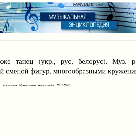
е танец (укр., рус, белорус). Муз. р
ой сменой фигур, многообразными кружени
(Источник: Музыкальная энциклопедия, 1973-1982)