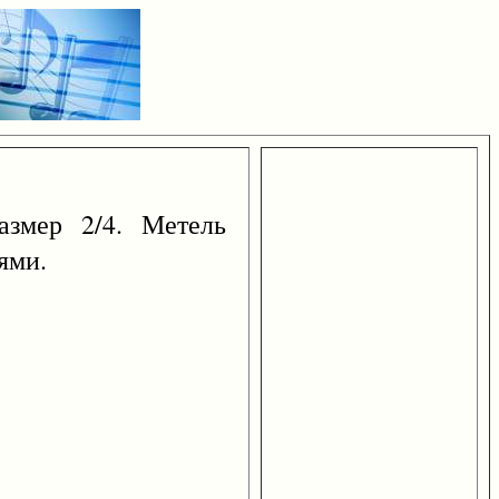
азмер 2/4. Метель
ями.