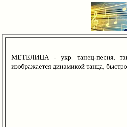
МЕТЕЛИЦА - укр. танец-песня, такж
изображается динамикой танца, быстр