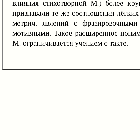
влияния стихотворной М.) более кр
признавали те же соотношения лёгких
метрич. явлений с фразировочными
мотивными. Такое расширенное понима
М. ограничивается учением о такте.