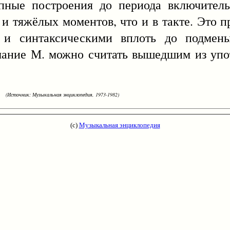
упные построения до периода включитель
 и тяжёлых моментов, что и в такте. Это 
 и синтаксическими вплоть до подмен
ние М. можно считать вышедшим из употр
(Источник: Музыкальная энциклопедия, 1973-1982)
(с)
Музыкальная энциклопедия