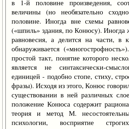
в 1-й половине произведения, соо
величины (но необязательно сходн
половине. Иногда вне схемы равнов
(«шпиль» здания, по Конюсу). Иногда
равновесия, а делится на части, в 
обнаруживается («многострофность»)
простой такт, понятие которого нес
является не синтаксически-смысло
единицей - подобно стопе, стиху, стро
фразы). Исходя из этого, Конюс говори
существовании в ней различных слое
положение Конюса содержит рациона
теория и метод М. несостоятельны
психологии, восприятие стро