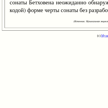
сонаты Бетховена неожиданно обнаруж
кодой) форме черты сонаты без разрабо
(Источник: Музыкальная энцикло
(с)
Музы