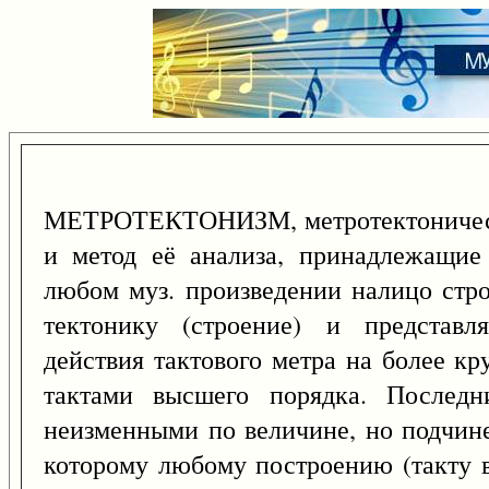
МЕТРОТЕКТОНИЗМ, метротектонически
и метод её анализа, принадлежащие
любом муз. произведении налицо стр
тектонику (строение) и представл
действия тактового метра на более к
тактами высшего порядка. Последн
неизменными по величине, но подчине
которому любому построению (такту 