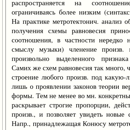
распространяется на соотноше
ограничиваясь более низким (синтак
На практике метротектонич. анализ о
получения схемы равновесия прино
соотношения, в частности нередко н
смыслу музыки) членение произв. 
произвольно выделенного признака
Самих же схем равновесия так много, 
строение любого произв. под какую-л
лишь о проявлении законов теории ве
формы. Тем не менее во мн. конкретны
раскрывает строгие пропорции, дейс
произв., и позволяет увидеть новые
Напр., принадлежащая Конюсу метрот