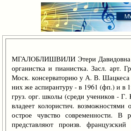
МГАЛОБЛИШВИЛИ Этери Давидовна 
органистка и пианистка. Засл. арт. Г
Моск. консерваторию у А. В. Шацкеса (
них же аспирантуру - в 1961 (фп.) и в 
груз. орг. школы (среди учеников - Г. 
владеет колористич. возможностями 
острое чувство современности. В 
представляют произв. французский