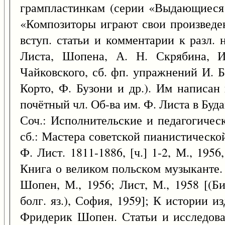
грампластинкам (серии «Выдающиеся 
«Композиторы играют свои произведени
вступ. статьи и комментарии к разл. 
Листа, Шопена, А. Н. Скрябина, И
Чайковского, сб. фп. упражнений И. Б
Корто, Ф. Бузони и др.). Им написан
почётный чл. Об-ва им. Ф. Листа в Буда
Соч.: Исполнительские и педагогичес
сб.: Мастера советской пианистическо
Ф. Лист. 1811-1886, [ч.] 1-2, М., 1956,
Книга о великом польском музыканте. [
Шопен, М., 1956; Лист, М., 1958 [(Б
болг. яз.), София, 1959]; К истории 
Фридерик Шопен. Статьи и исследова