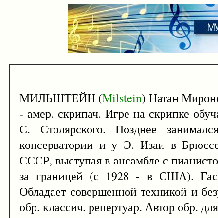
МИЛЬШТЕЙН (
Milstein
) Натан Мироно
- амер. скрипач. Игре на скрипке обуч
С. Столярского. Позднее занимал
консерватории и у Э. Изаи в Брюссе
СССР, выступая в ансамбле с пианисто
за границей (с 1928 - в США). Гас
Обладает совершенной техникой и без
обр. классич. репертуар. Автор обр. дл