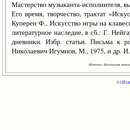
Мастерство музыканта-исполнителя, вы
Его время, творчество, трактат «Иску
Куперен Ф., Искусство игры на клавесин
литературное наследие, в сб.: Г. Ней
дневники. Избр. статьи. Письма к р
Николаевич Игумнов, М., 1975, и др. И
(Источник: Музыкальная энцикло
(с)
Музы