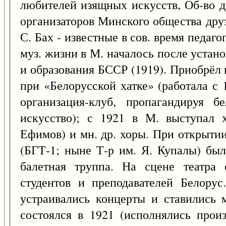
любителей изящных искусств, Об-во д
организаторов Минского общества дру
С. Бах - известные в сов. время педа
муз. жизни в М. началось после устан
и образования БССР (1919). Приобрёл 
при «Белорусской хатке» (работала с 1
организация-клуб, пропагандируя бе
искусство); с 1921 в М. выступал х
Ефимов) и мн. др. хоры. При открытии 
(БГТ-1; ныне Т-р им. Я. Купалы) был
балетная труппа. На сцене театра 
студентов и преподавателей Белорус
устраивались концерты и ставились 
состоялся в 1921 (исполнялись произ