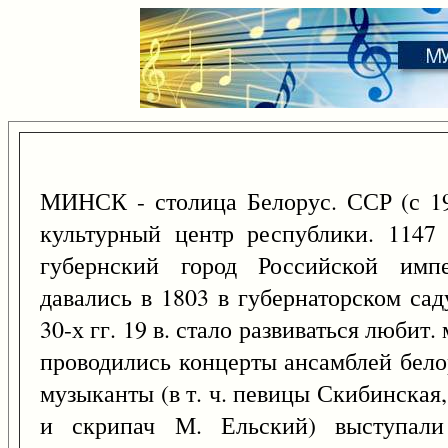
МИНСК - столица Белорус. ССР (с 1
культурный центр республики. 1147 
губернский город Российской имп
давались в 1803 в губернаторском са
30-х гг. 19 в. стало развиваться любит
проводились концерты ансамблей бело
музыканты (в т. ч. певицы Скибинская,
и скрипач М. Ельский) выступали 