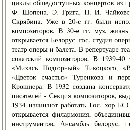
циклы общедоступных концертов из пр
Ф. Шопена, Э. Грига, П. И. Чайковс
Скрябина. Уже в 20-е гг. были испо
композиторов. В 30-е гг. муз. жизнь
открывается Белорус. гос. студия опер
театр оперы и балета. В репертуаре теа
советский композиторов. В 1939-40 
«Михась Подгорный» Тикоцкого, «В
«Цветок счастья» Туренкова и пер
Крошнера. В 1932 создана консерват
писателей - Секция композиторов, вы
1934 начинают работать Гос. хор БСС
открывается филармония, объединивш
инструментов, Ансамбль белорус. п