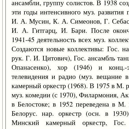
ансамбли, группу солистов. В 1938 соз
эти годы интенсивного муз. развития
И. А. Мусин, К. А. Симеонов, Г. Себас
И. А. Гитгарц, И. Бари. После окон
1941-45 деятельность всех муз. колле
Создаются новые коллективы: Гос. на
рук. Г. И. Цитович), Гос. ансамбль тан
Опанасенко), хор (1946) и конц.-э
телевидения и радио (муз. вещание 
камерный оркестр (1968). В 1975 в М. р
муз. комедии (с 1970), Филармония, Ака
в Белостоке; в 1952 переведена в М. 
Белорус. нар. оркестр (осн. в 1930
Минский камерный оркестр, Гос.