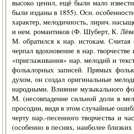
высоко ценил, ещё были мало известн
были изданы в 1855). Осн. особенности 
характер, мелодичность, лирич. насыщ
и нем. романтиков (Ф. Шуберт, К. Лёв
М. обратился к нар. истокам. Считая
черпал вдохновение в нар. творчестве
«приглаживания» нар. мелодий и текст
фольклорных записей. Прямых фольк
духом, он создал оригинальные мелод
народными. Влияние музыкального фол
М. (несовпадение сильной доли в мел
просодии, видя в этом случайные ошиб
черту нар.-песенного творчества и ча
(особенно в песнях, наиболее близких