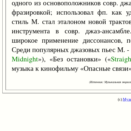
одного из основоположников совр. джа
фразировкой; использовал фп. как у
стиль М. стал эталоном новой тракто
инструмента в совр. джаз-ансамбл
широкое применение диссонансов, п
Среди популярных джазовых пьес М. -
Midnight
»), «Без остановки» («
Straigh
музыка к кинофильму «Опасные связи»
(Источник: Музыкальная энцикло
(с)
Музы