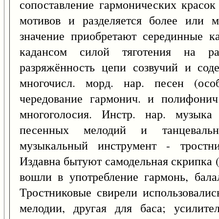
сопоставление гармонических красок
мотивов и разделяется более или м
значение приобретают серединные ка
кадансом силой тяготения на ра
разряжённость цепи созвучий и сод
многочисл. морд. нар. песен (осо
чередование гармонич. и полифонич
многоголосия. Инстр. нар. музыка
песенных мелодий и танцеваль
музыкальный инструмент - тростни
Издавна бытуют самодельная скрипка (
вошли в употребление гармонь, балал
Тростниковые свирели использовалис
мелодии, другая для баса; усилите