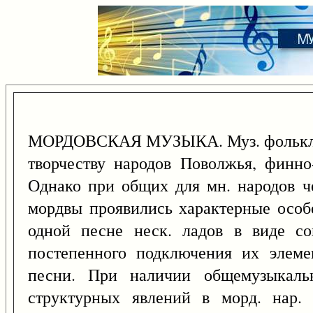
МОРДОВСКАЯ МУЗЫКА. Муз. фольклор
творчеству народов Поволжья, финно
Однако при общих для мн. народов че
мордвы проявились характерные особ
одной песне неск. ладов в виде со
постепенного подключения их элеме
песни. При наличии общемузыкальн
структурных явлений в морд. нар.