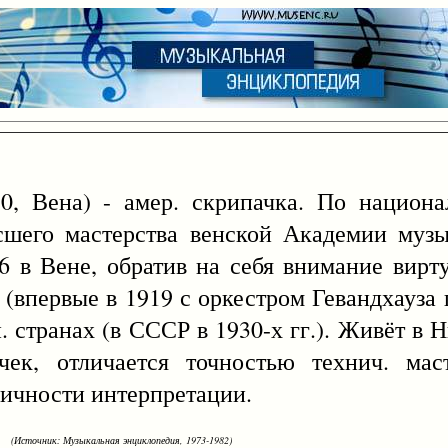
, Вена) - амер. скрипачка. По национа
сшего мастерства венской Академии музы
16 в Вене, обратив на себя внимание вирт
(впервые в 1919 с оркестром Гевандхауза 
. странах (в СССР в 1930-х гг.). Живёт в 
ек, отличается точностью технич. маст
мичности интерпретации.
(Источник: Музыкальная энциклопедия, 1973-1982)