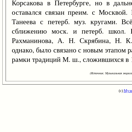
Корсакова в Петербурге, но в дальн
оставался связан преим. с Москвой. 
Танеева с петерб. муз. кругами. Вс
сближению моск. и петерб. школ. 
Рахманинова, А. Н. Скрябина, Н. К.
однако, было связано с новым этапом р
рамки традиций М. ш., сложившихся в 
(Источник: Музыкальная энцикло
(с)
Музы