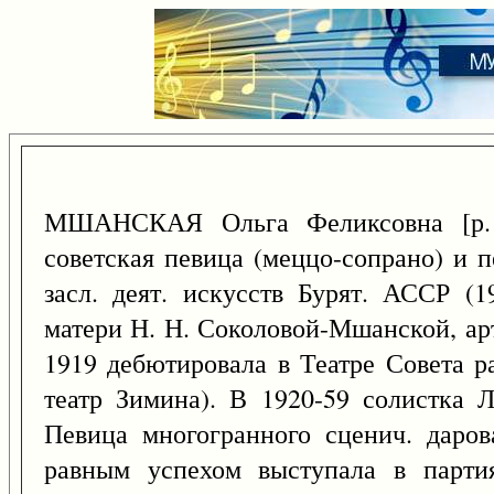
МШАНСКАЯ Ольга Феликсовна [р.
советская певица (меццо-сопрано) и п
засл. деят. искусств Бурят. АССР (
матери Н. Н. Соколовой-Мшанской, ар
1919 дебютировала в Театре Совета р
театр Зимина). В 1920-59 солистка Л
Певица многогранного сценич. даров
равным успехом выступала в партия