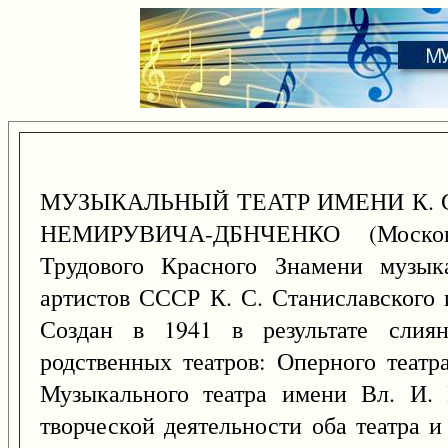
МУЗЫКАЛЬНЫЙ ТЕАТР ИМЕНИ К. С
НЕМИРУВИЧА-ДБНЧЕНКО (Московс
Трудового Красного Знамени музык
артистов СССР К. С. Станиславского 
Создан в 1941 в результате слия
родственных театров: Оперного театр
Музыкального театра имени Вл. И. 
творческой деятельности оба театра 