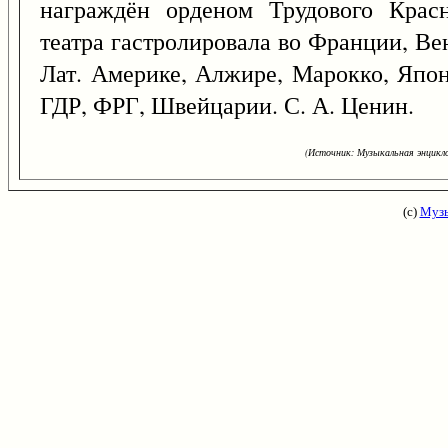
награждён орденом Трудового Красн
театра гастролировала во Франции, В
Лат. Америке, Алжире, Марокко, Япон
ГДР, ФРГ, Швейцарии. С. А. Ценин.
(Источник: Музыкальная энцикло
(с)
Музы