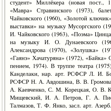
студент» Миллёкера (новая пост., 
«Мавра» Стравинского (1973), бал
Чайковского (1960), «Золотой ключик
выставки» на музыку Мусоргского (19
И. Чайковского (1963), «Поэма» Цинца
на музыку И. О. Дунаевского (196
Александрова (1970), «Золушка» (1
«Гаянэ» Хачатуряна» (1972), «Байка» 
пением, 1974). В труппе театра (1975
Канделаки, нар. арт. РСФСР Л. И. Бо
РСФСР Н. А. Авдошина, В. В. Громова,
А. Каевченко, С. М. Корецкая, О. В. 
Мищевский, И. А. Петров, Г. А. Пис
Талмазов, Т. Ф. Янко, засл. арт. Азерб