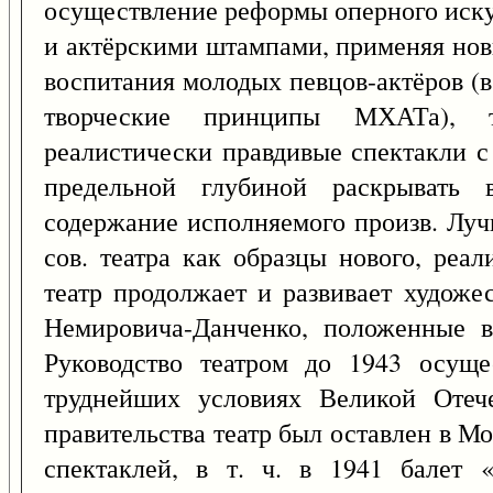
осуществление реформы оперного иску
и актёрскими штампами, применяя но
воспитания молодых певцов-актёров (
творческие принципы МХАТа), т
реалистически правдивые спектакли с
предельной глубиной раскрывать 
содержание исполняемого произв. Лу
сов. театра как образцы нового, реа
театр продолжает и развивает художе
Немировича-Данченко, положенные в
Руководство театром до 1943 осуще
труднейших условиях Великой Отеч
правительства театр был оставлен в М
спектаклей, в т. ч. в 1941 балет 