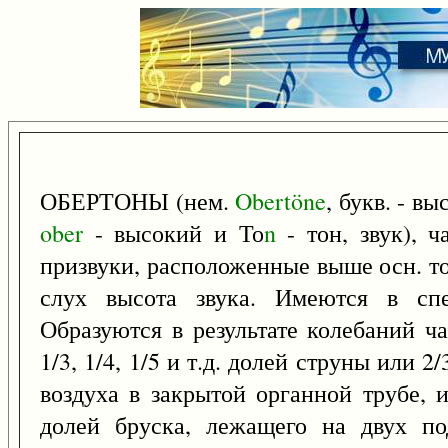
ОБЕРТОНЫ (нем.
Obertöne
, букв. - в
ober
- высокий и То
n
- тон, звук), 
призвуки, расположенные выше осн. то
слух высота звука. Имеются в спе
Образуются в результате колебаний ча
1/3, 1/4, 1/5 и т.д. долей струны или 2/3
воздуха в закрытой органной трубе, или
долей бруска, лежащего на двух по