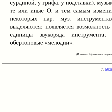
сурдиной, у грифа, у подставки), муз
те или иные О. и тем самым изменит
некоторых нар. муз. инструмента
выделяются; появляется возможность 
единицы звукоряда инструмента; 
обертоновые «мелодии».
(Источник: Музыкальная энцикло
(с)
Музы