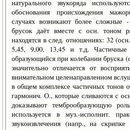
натурального звукоряда использую
обоснования происхождения мажор
случаях возникают более сложные - 
брусок даёт вместе с осн. тоном р
находятся в след. отношениях: 32 (осн. 
5,45, 9,00, 13,45 и т.д. Частичны
образующийся при колебании бруска (о
значительно отличается от восприя
внимательном целенаправленном вслу
в общем комплексе частичных тонов от
гармонич. О., которые сливаются с ос
доказывают темброобразующую рол
используется в муз.-исполнит. пра
звукоизвлечения (напр., на скрипке