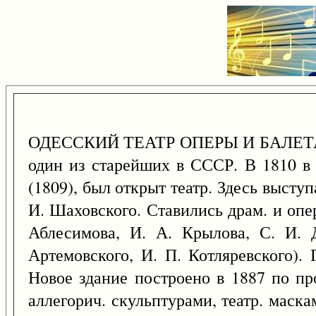
ОДЕССКИЙ ТЕАТР ОПЕРЫ И БАЛЕТА (Оде
один из старейших в СССР. В 1810 в 
(1809), был открыт театр. Здесь высту
И. Шаховского. Ставились драм. и опер
Аблесимова, И. А. Крылова, С. И. 
Артемовского, И. П. Котляревского). 
Новое здание построено в 1887 по пр
аллегорич. скульптурами, театр. маска