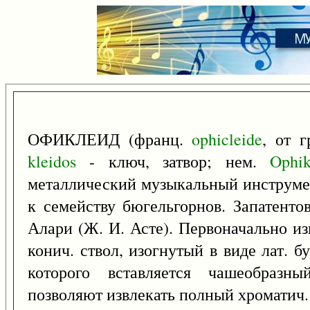
ОФИКЛЕИД (франц.
ophicleide
, от 
kleidos
- ключ, затвор; нем.
Ophik
металлический музыкальный инструме
к семейству бюгельгорнов. Запатент
Алари (Ж. И. Асте). Первоначально из
конич. ствол, изогнутый в виде лат. 
которого вставляется чашеобразн
позволяют извлекать полный хроматич.