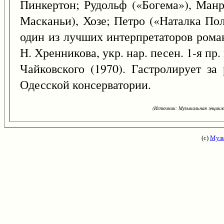
Пинкертон; Рудольф («Богема»), Манр
Масканьи), Хозе; Петро («Наталка Пол
один из лучших интерпретаторов роман
Н. Хренникова, укр. нар. песен. 1-я пр
Чайковского (1970). Гастролирует за
Одесской консерватории.
(Источник: Музыкальная энцикло
(с)
Музы