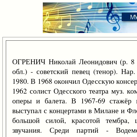
ОГРЕНИЧ Николай Леонидович (р. 
обл.) - советский певец (тенор). На
1980. В 1968 окончил Одесскую консер
1962 солист Одесского театра муз. ко
оперы и балета. В 1967-69 стажёр 
выступал с концертами в Милане и Фл
большой силой, красотой тембра, 
звучания. Среди партий - Водемо