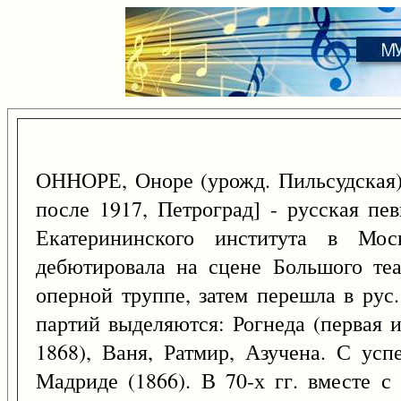
ОННОРЕ, Оноре (урожд. Пильсудская)
после 1917, Петроград] - русская пе
Екатерининского института в Мо
дебютировала на сцене Большого теа
оперной труппе, затем перешла в рус.
партий выделяются: Рогнеда (первая 
1868), Ваня, Ратмир, Азучена. С усп
Мадриде (1866). В 70-х гг. вместе 