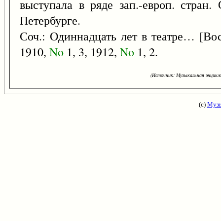
выступала в ряде зап.-европ. стран.
Петербурге.
Соч.: Одиннадцать лет в театре… [Во
1910,
No
1, 3, 1912,
No
1, 2.
(Источник: Музыкальная энцикло
(с)
Музы