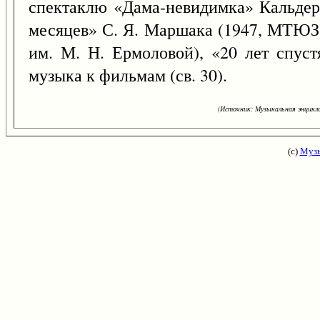
спектаклю «Дама-невидимка» Кальдеро
месяцев» С. Я. Маршака (1947, МТЮЗ)
им. М. Н. Ермоловой), «20 лет спуст
музыка к фильмам (св. 30).
(Источник: Музыкальная энцикло
(с)
Музы