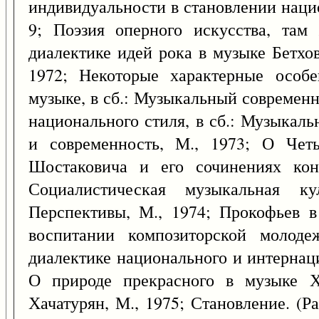
индивидуальности в становлении наци
9; Поэзия оперного искусства, там
диалектике идей рока в музыке Бетхове
1972; Некоторые характерные особе
музыке, в сб.: Музыкальный современн
национального стиля, в сб.: Музыкал
и современность, М., 1973; О Чет
Шостаковича и его сочинениях кон.
Социалистическая музыкальная ку
Перспективы, М., 1974; Прокофьев 
воспитании композиторской молод
диалектике национального и интернац
О природе прекрасного в музыке Х
Хачатурян, М., 1975; Становление. (Р