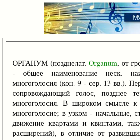
ОРГАНУМ (позднелат.
Organum
, от гр
- общее наименование неск. на
многоголосия (кон. 9 - сер. 13 вв.). П
сопровождающий голос, позднее те
многоголосия. В широком смысле к О
многоголосие; в узком - начальные, 
движение квартами и квинтами, так
расширений), в отличие от развивш