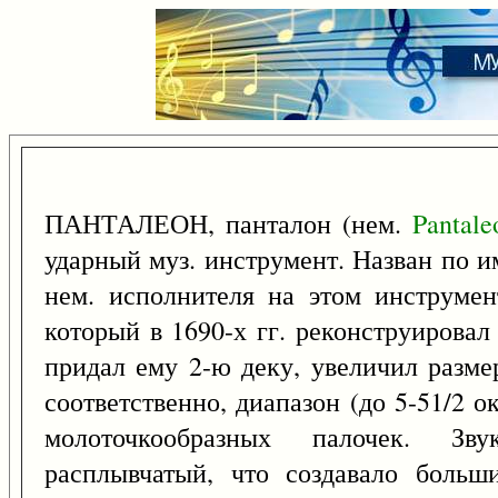
ПАНТАЛЕОН, панталон (нем.
Pantale
ударный муз. инструмент. Назван по и
нем. исполнителя на этом инструмен
который в 1690-х гг. реконструирова
придал ему 2-ю деку, увеличил разме
соответственно, диапазон (до 5-51/2 
молоточкообразных палочек. З
расплывчатый, что создавало больш