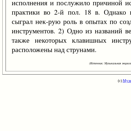
исполнения и послужило причиной ис
практики во 2-й пол. 18 в. Однако 
сыграл нек-рую роль в опытах по со
инструментов. 2) Одно из названий в
также некоторых клавишных инстру
расположены над струнами.
(Источник: Музыкальная энцикло
(с)
Музы