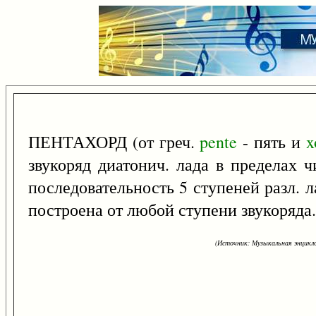
ПЕНТАХОРД (от греч.
pente
- пять и
x
звукоряд диатонич. лада в пределах 
последовательность 5 ступеней разл. 
построена от любой ступени звукоряда.
(Источник: Музыкальная энцикло