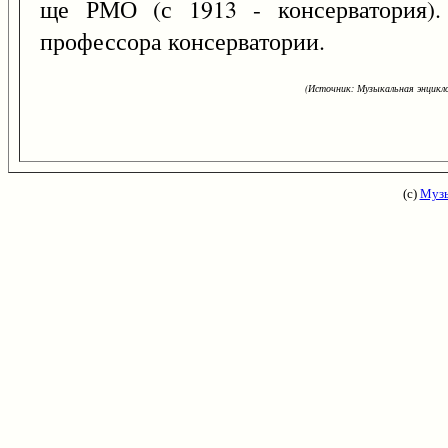
ще РМО (с 1913 - консерватория).
профессора консерватории.
(Источник: Музыкальная энцикло
(с)
Музы