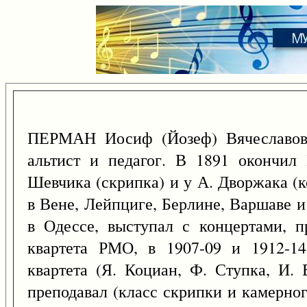
ПЕРМАН Иосиф (Йозеф) Вячеславович
альтист и педагог. В 1891 окончил
Шевчика (скрипка) и у А. Дворжака (к
в Вене, Лейпциге, Берлине, Варшаве и
в Одессе, выступал с концертами, п
квартета РМО, в 1907-09 и 1912-14
квартета (Я. Коциан, Ф. Ступка, И. 
преподавал (класс скрипки и камерног