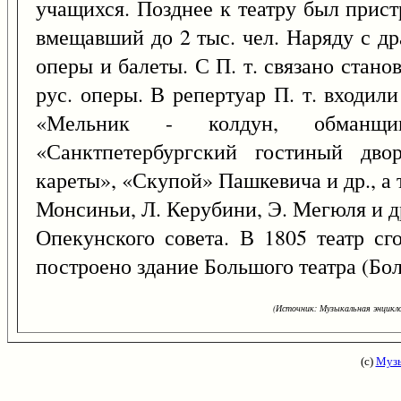
учащихся. Позднее к театру был прист
вмещавший до 2 тыс. чел. Наряду с др
оперы и балеты. С П. т. связано стан
рус. оперы. В репертуар П. т. входил
«Мельник - колдун, обманщи
«Санктпетербургский гостиный дво
кареты», «Скупой» Пашкевича и др., а 
Монсиньи, Л. Керубини, Э. Мегюля и др
Опекунского совета. В 1805 театр сг
построено здание Большого театра (Бо
(Источник: Музыкальная энцикло
(с)
Музы