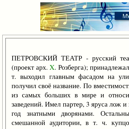
ПЕТРОВСКИЙ ТЕАТР - русский теат
(проект арх.
X
. Розберга); принадлежа
т. выходил главным фасадом на ули
получил своё название. По вместимости
из самых больших в мире и относил
заведений. Имел партер, 3 яруса лож 
год знатными дворянами. Остальны
смешанной аудитории, в т. ч. купцо