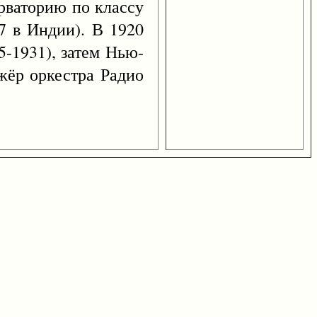
рваторию по классу
17 в Индии). В 1920
-1931), затем Нью-
жёр оркестра Радио