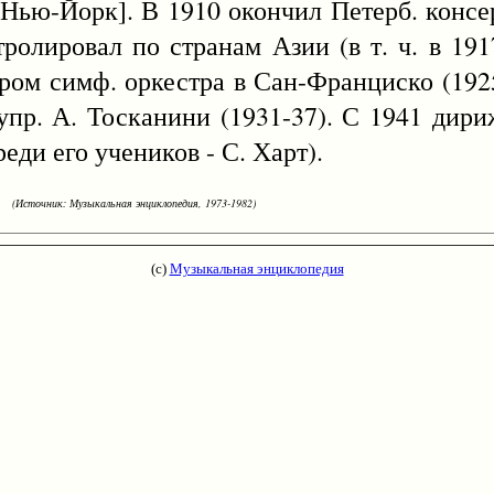
Нью-Йорк]. В 1910 окончил Петерб. консе
тролировал по странам Азии (в т. ч. в 19
ом симф. оркестра в Сан-Франциско (1925
упр. А. Тосканини (1931-37). С 1941 дири
реди его учеников - С. Харт).
(Источник: Музыкальная энциклопедия, 1973-1982)
(с)
Музыкальная энциклопедия