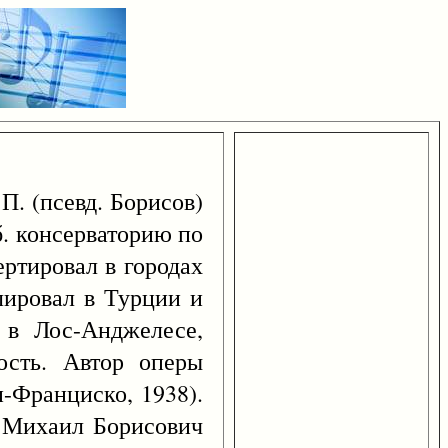
П. (псевд. Борисов)
. консерваторию по
ертировал в городах
олировал в Турции и
 в Лос-Анджелесе,
ость. Автор оперы
н-Франциско, 1938).
. Михаил Борисович