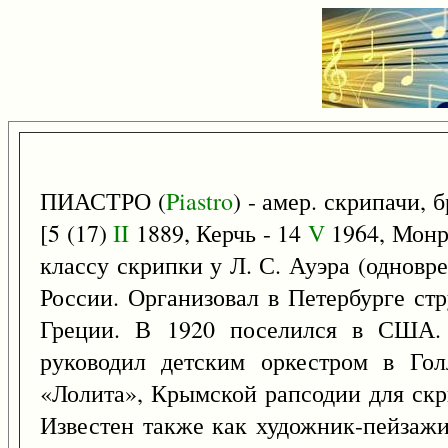
ПИАСТРО (
Piastro
) - амер. скрипачи, 
[5 (17)
II
1889, Керчь - 14
V
1964, Монр
классу скрипки у Л. С. Ауэра (одновр
России. Организовал в Петербурге стр
Греции. В 1920 поселился в США. 
руководил детским оркестром в Гол
«Лолита», Крымской рапсодии для скри
Известен также как художник-пейзажи