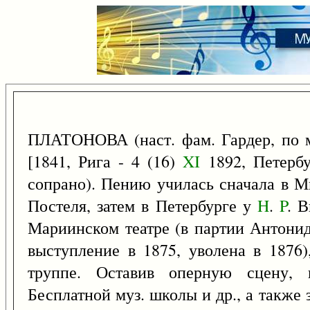
ПЛАТОНОВА (наст. фам. Гардер, по
[1841, Рига - 4 (16)
XI
1892, Петербу
сопрано). Пению училась сначала в М
Постеля, затем в Петербурге у
H
.
P
. 
Мариинском театре (в партии Антонид
выступление в 1875, уволена в 1876
труппе. Оставив оперную сцену, 
Бесплатной муз. школы и др., а также