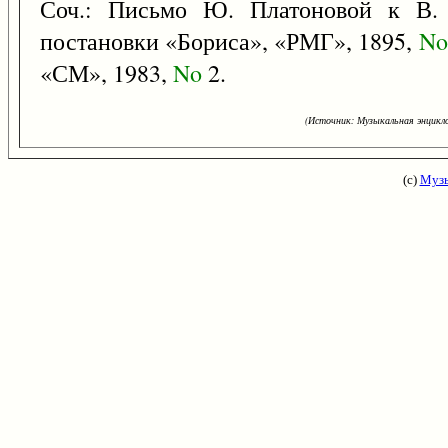
Соч.: Письмо Ю. Платоновой к В. 
постановки «Бориса», «РМГ», 1895,
No
«СМ», 1983,
No
2.
(Источник: Музыкальная энцикло
(с)
Музы