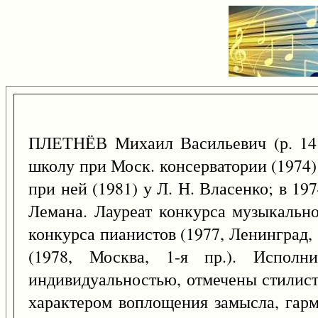
ПЛЕТНЁВ Михаил Васильевич (р. 1
школу при Моск. консерватории (1974
при ней (1981) у Л. Н. Власенко; в 19
Лемана. Лауреат конкурса музыкально
конкурса пианистов (1977, Ленинград, 
(1978, Москва, 1-я пр.). Исполн
индивидуальностью, отмечены стилист
характером воплощения замысла, гар