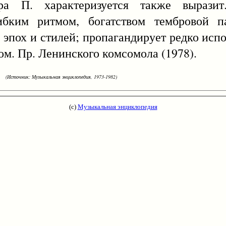
ра П. характеризуется также выразит.
бким ритмом, богатством тембровой п
. эпох и стилей; пропагандирует редко исп
ом. Пр. Ленинского комсомола (1978).
(Источник: Музыкальная энциклопедия, 1973-1982)
(с)
Музыкальная энциклопедия