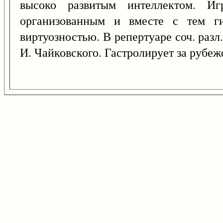
высоко развитым интеллектом. Иг
организованным и вместе с тем ги
виртуозностью. В репертуаре соч. разл
И. Чайковского. Гастролирует за рубеж