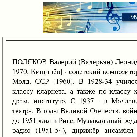
ПОЛЯКОВ Валерий (Валерьян) Леонид
1970, Кишинёв] - советский композитор
Молд. ССР (1960). В 1928-34 училс
классу кларнета, а также по классу 
драм. институте. С 1937 - в Молдави
театра. В годы Великой Отечеств. вой
до 1951 жил в Риге. Музыкальный ред
радио (1951-54), дирижёр ансамбля