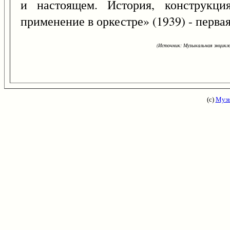
и настоящем. История, конструкция
применение в оркестре» (1939) - первая
(Источник: Музыкальная энцикло
(с)
Музы