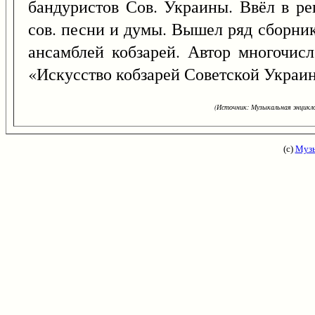
бандуристов Сов. Украины. Ввёл в ре
сов. песни и думы. Вышел ряд сборник
ансамблей кобзарей. Автор многочисл.
«Искусство кобзарей Советской Украи
(Источник: Музыкальная энцикло
(с)
Музы