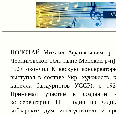
ПОЛОТАЙ Михаил Афанасьевич [р.
Черниговской обл., ныне Менской р-н] -
1927 окончил Киевскую консерватор
выступал в составе Укр. художеств. 
капелла бандуристов УССР), с 1924
Принимал участие в создании 
консерватории. П. - один из видны
кобзарских дум, исследователь и пр