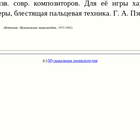
зв. совр. композиторов. Для её игры ха
еры, блестящая пальцевая техника. Г. А. П
(Источник: Музыкальная энциклопедия, 1973-1982)
(с)
Музыкальная энциклопедия