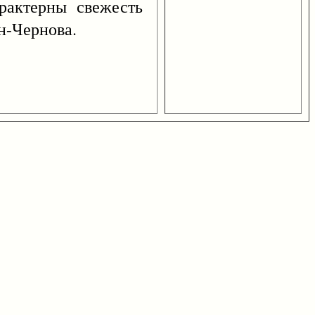
рактерны свежесть
эн-Чернова.