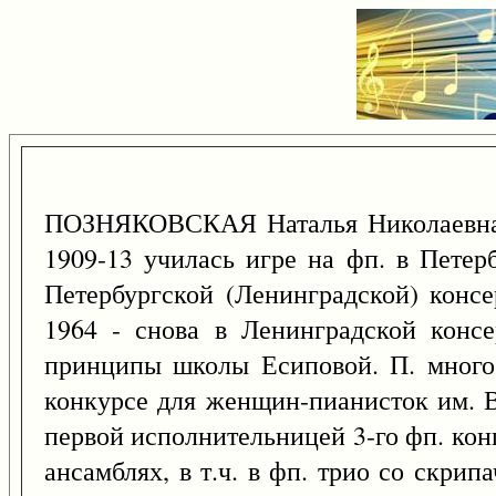
ПОЗНЯКОВСКАЯ Наталья Николаевна
1909-13 училась игре на фп. в Петер
Петербургской (Ленинградской) консе
1964 - снова в Ленинградской консер
принципы школы Есиповой. П. много
конкурсе для женщин-пианисток им. В
первой исполнительницей 3-го фп. конц
ансамблях, в т.ч. в фп. трио со скри