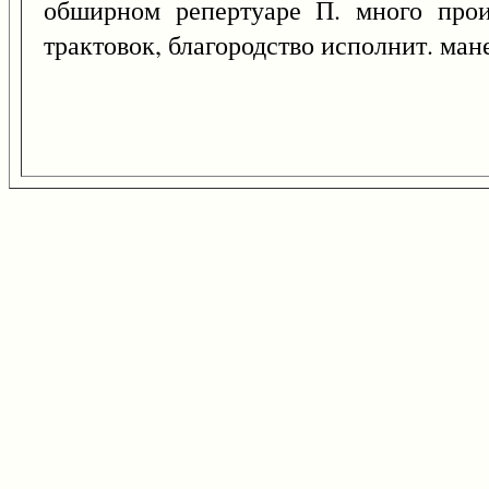
обширном репертуаре П. много прои
трактовок, благородство исполнит. ман