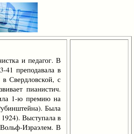
нистка и педагог. В
3-41 преподавала в
 в Свердловской, с
звивает пианистич.
ила 1-ю премию на
Рубинштейна). Была
 1924). Выступала в
. Вольф-Израэлем. В