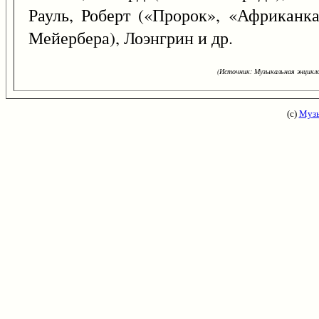
Рауль, Роберт («Пророк», «Африканка
Мейербера), Лоэнгрин и др.
(Источник: Музыкальная энцикло
(с)
Музы