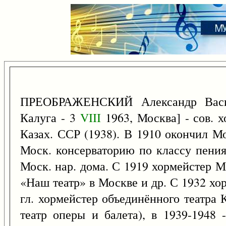
ПРЕОБРАЖЕНСКИЙ Александр Вас
Калуга - 3
VIII
1963, Москва] - сов. х
Казах. ССР (1938). В 1910 окончил Мо
Моск. консерваторию по классу пения
Моск. нар. дома. С 1919 хормейстер 
«Наш театр» в Москве и др. С 1932 хо
гл. хормейстер объединённого театра 
театр оперы и балета), в 1939-1948 