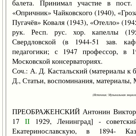
балета. Принимал участие в пост.
«Опричник» Чайковского (1940), «Гроз
Пугачёв» Коваля (1943), «Отелло» (1945
рук. Респ. рус. хор. капеллы (19
Свердловской (в 1944-51 зав. ка
педагогики; с 1947 профессор, в 1
Московской консерваториях.
Соч.: А. Д. Кастальский (материалы к б
Д., Статьи, воспоминания, материалы, М
(Источник: Музыкальная энцикло
ПРЕОБРАЖЕНСКИЙ Антонин Викторо
17
II
1929, Ленинград] - советски
Екатеринославскую, в 1894- Ка