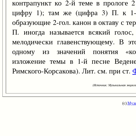
контрапункт ко 2-й теме в прологе 
цифру 1); там же (цифра 3) П. к 1-
образующие 2-гол. канон в октаву с т
П. иногда называется всякий голос,
мелодически главенствующему. В эт
одному из значений понятия «кон
изложение темы в 1-й песне Ведене
Римского-Корсакова). Лит. см. при ст.
(Источник: Музыкальная энцикло
(с)
Музы