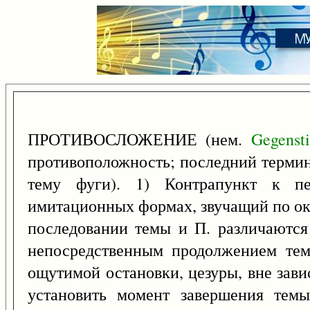
ПРОТИВОСЛОЖЕНИЕ (нем.
Gegens
противоположность; последний термин
тему фуги). 1) Контрапункт к п
имитационных формах, звучащий по ок
последовании темы и П. различаются 
непосредственным продолжением тем
ощутимой остановки, цезуры, вне зави
установить момент завершения тем