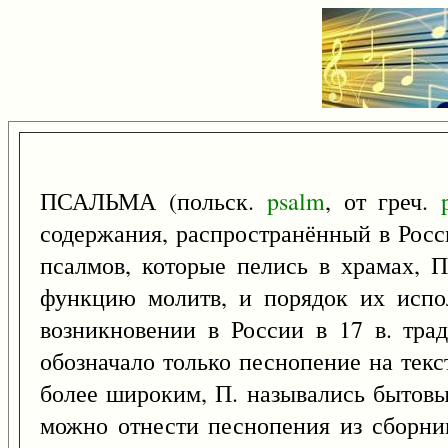
ПСАЛЬМА (польск.
psalm
, от греч.
содержания, распространённый в Росси
псалмов, которые пелись в храмах, 
функцию молитв, и порядок их испол
возникновении в России в 17 в. тра
обозначало только песнопение на текс
более широким, П. назывались бытовые
можно отнести песнопения из сборни