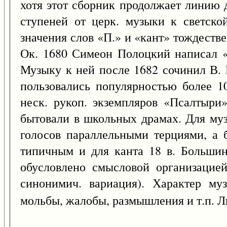
хотя этот сборник продолжает линию д
ступеней от церк. музыки к светско
значения слов «П.» и «кант» тождестве
Ок. 1680 Симеон Полоцкий написал 
Музыку к ней после 1682 сочинил В. 
пользовались популярностью более 1
неск. рукоп. экземпляров «Псалтыри»
бытовали в школьных драмах. Для муз
голосов параллельными терциями, а б
типичным и для канта 18 в. Большин
обусловлено смысловой организацией
синонимич. вариация). Характер му
мольбы, жалобы, размышления и т.п. Л