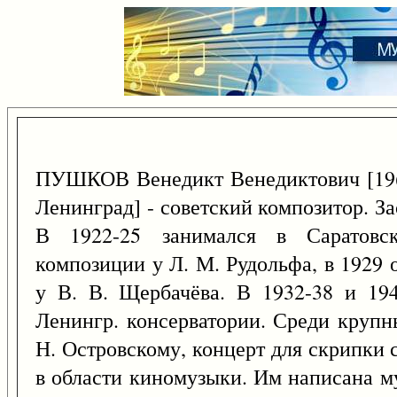
ПУШКОВ Венедикт Венедиктович [19
Ленинград] - советский композитор. За
В 1922-25 занимался в Саратовск
композиции у Л. М. Рудольфа, в 1929
у В. В. Щербачёва. В 1932-38 и 19
Ленингр. консерватории. Среди крупны
Н. Островскому, концерт для скрипки 
в области киномузыки. Им написана м