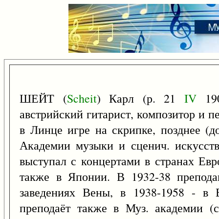
ШЕЙТ (
Scheit
) Карл (р. 21
IV
190
австрийский гитарист, композитор и п
в Линце игре на скрипке, позднее (д
Академии музыки и сценич. искусств
выступал с концертами в странах Евр
также в Японии. В 1932-38 преподав
заведениях Вены, в 1938-1958 - в 
преподаёт также в Муз. академии (