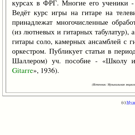
курсах в ФРГ. Многие его ученики -
Ведёт курс игры на гитаре на телев
принадлежат многочисленные обрабо
(из лютневых и гитарных табулатур), а
гитары соло, камерных ансамблей с г
оркестром. Публикует статьи в период
Шаллером) уч. пособие - «Школу и
Gitarre
», 1936).
(Источник: Музыкальная энцикло
(с)
Музы