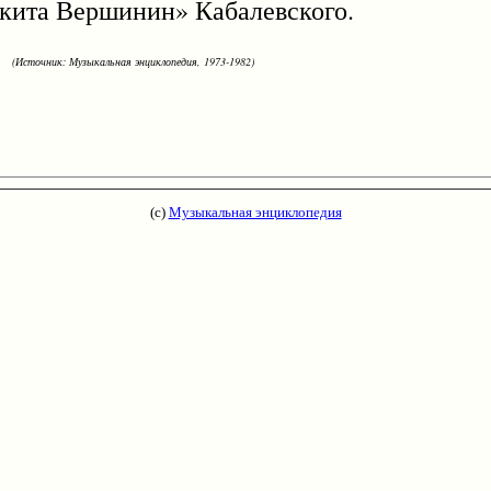
кита Вершинин» Кабалевского.
(Источник: Музыкальная энциклопедия, 1973-1982)
(с)
Музыкальная энциклопедия