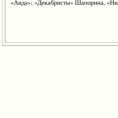
«Аида»; «Декабристы» Шапорина, «Ни