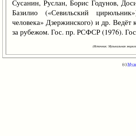
Сусанин, Руслан, Борис Годунов, До
Базилио («Севильский цирюльник»
человека» Дзержинского) и др. Ведёт 
за рубежом. Гос. пр. РСФСР (1976). Гос
(Источник: Музыкальная энцикло
(с)
Музы