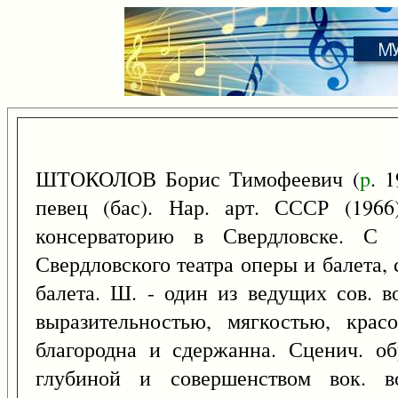
ШТОКОЛОВ Борис Тимофеевич (
p
. 
певец (бас). Нар. арт. СССР (196
консерваторию в Свердловске. С 
Свердловского театра оперы и балета, 
балета. Ш. - один из ведущих сов. в
выразительностью, мягкостью, крас
благородна и сдержанна. Сценич. о
глубиной и совершенством вок. в