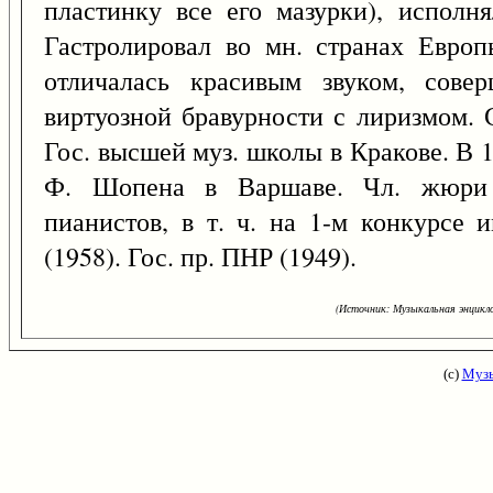
пластинку все его мазурки), исполня
Гастролировал во мн. странах Евро
отличалась красивым звуком, совер
виртуозной бравурности с лиризмом. 
Гос. высшей муз. школы в Кракове. В 
Ф. Шопена в Варшаве. Чл. жюри 
пианистов, в т. ч. на 1-м конкурсе 
(1958). Гос. пр. ПНР (1949).
(Источник: Музыкальная энцикло
(с)
Музы