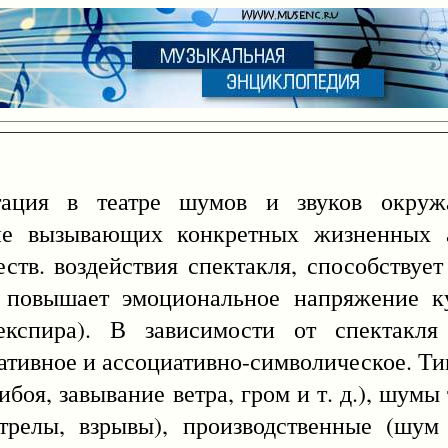
я в театре шумов и звуков окруж
не вызывающих конкретных жизненных 
ств. воздействия спектакля, способствуе
, повышает эмоциональное напряжение ку
спира). В зависимости от спектакля
ативное и ассоциативно-символическое. Т
ибоя, завывание ветра, гром и т. д.), шумы
трелы, взрывы), производственные (шум 