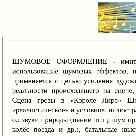
ШУМОВОЕ ОФОРМЛЕНИЕ - имитаци
использование шумовых эффектов, 
применяется с целью усиления художе
реальности происходящего на сцене
Сцена грозы в «Короле Лире» Шек
«реалистическое» и условное, иллюстр
о.: звуки природы (пение птиц, шум пр
колёс поезда и др.), батальные (выс