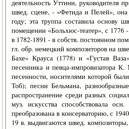
деятельность Уттини, руководителя пр
швед. сцене, - «Фетида и Пелей», он
году; эта труппа составила основу ш
помещении «Больхюс-театер», с 1776 -
в 1782-1891 - в собств. постоянном пом
гл. обр. немецкий композиторов на шв
Бахе» Крауса (1778) и «Густав Ваза»
песенника и певца-импровизатора К.
песенности, носителями которой были 
Тоб); песни Бельмана, разнообразные
распространение среди разных социал
муз. искусства способствовала осн.
преобразована в консерваторию, с 1940 
19 в. выдвигаются швед. композиторы,