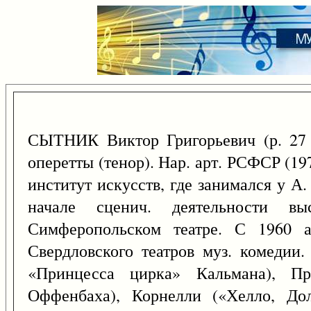
СЫТНИК Виктор Григорьевич (р. 2
оперетты (тенор). Нар. арт. РСФСР (1
институт искусств, где занимался у А
начале сценич. деятельности в
Симферопольском театре. С 1960 а
Свердловского театров муз. комедии.
«Принцесса цирка» Кальмана), П
Оффенбаха), Корнелли («Хелло, До