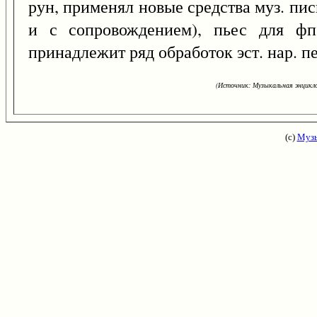
рун, применял новые средства муз. пись
и с сопровождением), пьес для фп
принадлежит ряд обработок эст. нар. п
(Источник: Музыкальная энцикло
(с)
Музы