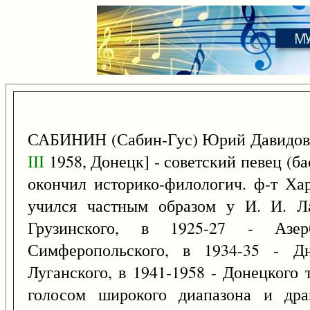
САБИНИН (Сабин-Гус) Юрий Давидов
III
1958, Донецк] - советский певец (ба
окончил историко-филологич. ф-т Ха
учился частным образом у И. И. Ла
Грузинского, в 1925-27 - Азер
Симферопольского, в 1934-35 - Дн
Луганского, в 1941-1958 - Донецкого 
голосом широкого диапазона и дра