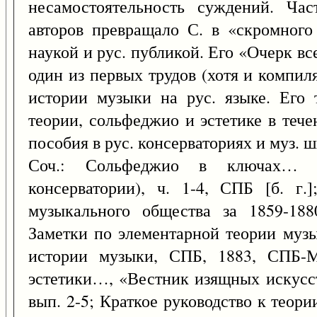
несамостоятельность суждений. Час
авторов превращало С. в «скромного
наукой и рус. публикой. Его «Очерк в
один из первых трудов (хотя и компил
истории музыки на рус. языке. Его 
теории, сольфеджио и эстетике в тече
пособия в рус. консерваториях и муз. ш
Соч.: Сольфеджио в ключах… 
консерватории), ч. 1-4, СПБ [б. г.
музыкального общества за 1859-188
Заметки по элементарной теории муз
истории музыки, СПБ, 1883, СПБ-М
эстетики…, «Вестник изящных искусств»,
вып. 2-5; Краткое руководство к теор