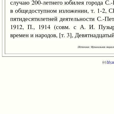
случаю 200-летнего юбилея города С.-
в общедоступном изложении, т. 1-2, СП
пятидесятилетней деятельности С.-Пе
1912, П., 1914 (совм. с А. И. Пузы
времен и народов, [т. 3], Девятнадцатый
(Источник: Музыкальная энцикло
(с)
Музы