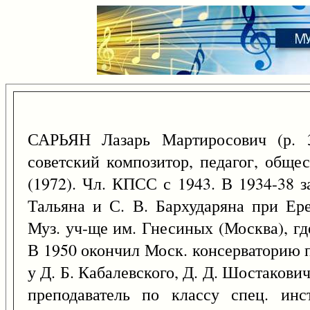
САРЬЯН Лазарь Мартиросович (р.
советский композитор, педагог, общес
(1972). Чл. КПСС с 1943. В 1934-38 з
Тальяна и С. В. Бархударяна при Ере
Муз. уч-ще им. Гнесиных (Москва), г
В 1950 окончил Моск. консерваторию 
у Д. Б. Кабалевского, Д. Д. Шостакович
преподаватель по классу спец. инс