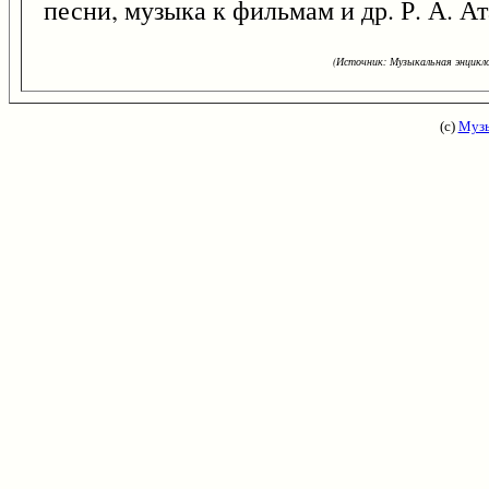
песни, музыка к фильмам и др. Р. А. Ат
(Источник: Музыкальная энцикло
(с)
Музы