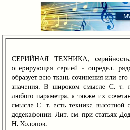
СЕРИЙНАЯ ТЕХНИКА, серийность, 
оперирующая серией - определ. рядо
образует всю ткань сочинения или его 
значения. В широком смысле С. т. 
любого параметра, а также их сочета
смысле С. т. есть техника высотной 
додекафонии. Лит. см. при статьях Д
Н. Холопов.