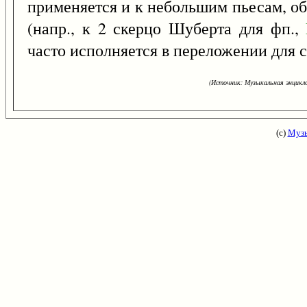
применяется и к небольшим пьесам, о
(напр., к 2 скерцо Шуберта для фп.,
часто исполняется в переложении для с
(Источник: Музыкальная энцикло
(с)
Музы